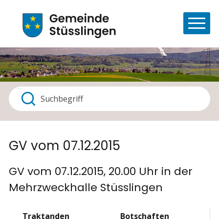
Navigieren in Stüsslingen
Schnellnavigation
Haupt
Suchbegriff
Suche starten
GV vom 07.12.2015
GV vom 07.12.2015, 20.00 Uhr in der
Mehrzweckhalle Stüsslingen
Traktanden
Botschaften