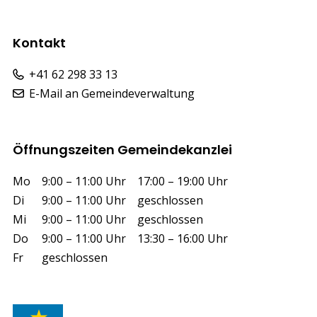
Kontakt
+41 62 298 33 13
E-Mail an Gemeindeverwaltung
Öffnungszeiten Gemeindekanzlei
Wochentag
Vormittag
Nachmittag
Mo
9:00 – 11:00 Uhr
17:00 – 19:00 Uhr
Di
9:00 – 11:00 Uhr
geschlossen
Mi
9:00 – 11:00 Uhr
geschlossen
Do
9:00 – 11:00 Uhr
13:30 – 16:00 Uhr
Fr
geschlossen