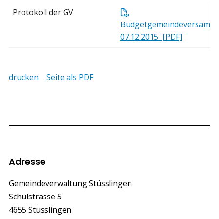
Protokoll der GV
Budgetgemeindeversamm
07.12.2015 [PDF]
drucken
Seite als PDF
Footer
Adresse
Gemeindeverwaltung Stüsslingen
Schulstrasse 5
4655 Stüsslingen