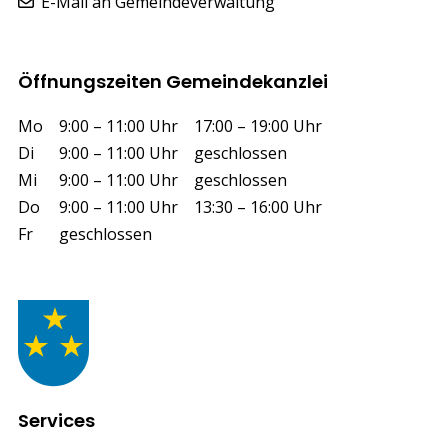
E-Mail an Gemeindeverwaltung
Öffnungszeiten Gemeindekanzlei
Wochentag
Vormittag
Nachmittag
Mo
9:00 – 11:00 Uhr
17:00 – 19:00 Uhr
Di
9:00 – 11:00 Uhr
geschlossen
Mi
9:00 – 11:00 Uhr
geschlossen
Do
9:00 – 11:00 Uhr
13:30 – 16:00 Uhr
Fr
geschlossen
Services