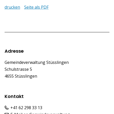
drucken
Seite als PDF
Footer
Adresse
Gemeindeverwaltung Stüsslingen
Schulstrasse 5
4655 Stüsslingen
Kontakt
+41 62 298 33 13