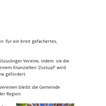
n für ein breit gefächertes,
Stüsslinger Vereine, indem sie die
einem finanziellen 'Zustupf' wird
ine gefördert.
 Vereinen bleibt die Gemeinde
der Region.