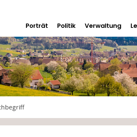
gen
Hauptnavigation
Porträt
Politik
Verwaltung
L
tarten