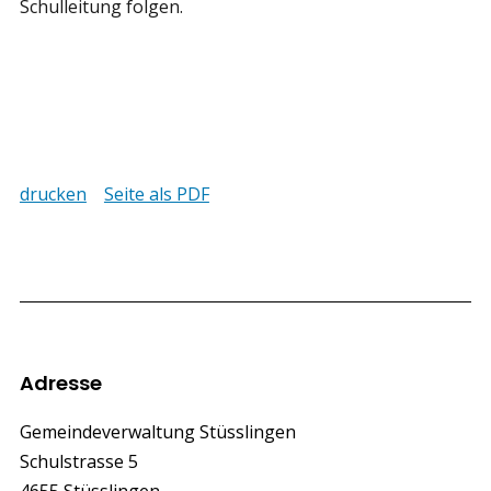
Schulleitung folgen.
drucken
Seite als PDF
Footer
Adresse
Gemeindeverwaltung Stüsslingen
Schulstrasse 5
4655 Stüsslingen