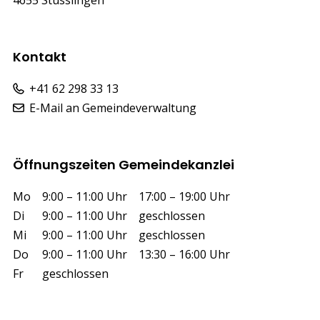
Kontakt
+41 62 298 33 13
E-Mail an Gemeindeverwaltung
Öffnungszeiten Gemeindekanzlei
Wochentag
Vormittag
Nachmittag
Mo
9:00 – 11:00 Uhr
17:00 – 19:00 Uhr
Di
9:00 – 11:00 Uhr
geschlossen
Mi
9:00 – 11:00 Uhr
geschlossen
Do
9:00 – 11:00 Uhr
13:30 – 16:00 Uhr
Fr
geschlossen