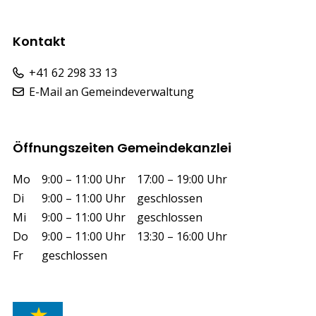
Kontakt
+41 62 298 33 13
E-Mail an Gemeindeverwaltung
Öffnungszeiten Gemeindekanzlei
Wochentag
Vormittag
Nachmittag
Mo
9:00 – 11:00 Uhr
17:00 – 19:00 Uhr
Di
9:00 – 11:00 Uhr
geschlossen
Mi
9:00 – 11:00 Uhr
geschlossen
Do
9:00 – 11:00 Uhr
13:30 – 16:00 Uhr
Fr
geschlossen