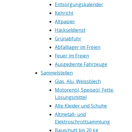
Entsorgungskalender
Kehricht
Altpapier
Häckseldienst
Grünabfuhr
Abfalllager im Freien
Feuer im Freien
Ausgediente Fahrzeuge
Sammelstellen
Glas, Alu, Weissblech
Motorenöl, Speiseöl, Fette,
Lösungsmittel
Alte Kleider und Schuhe
Altmetall- und
Elektroschrottsammlung
Bauschutt bis 20 kg