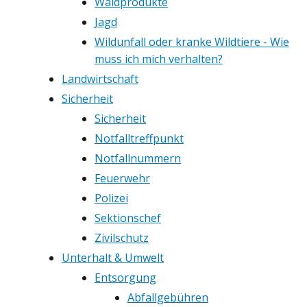
Waldprodukte
Jagd
Wildunfall oder kranke Wildtiere - Wie
muss ich mich verhalten?
Landwirtschaft
Sicherheit
Sicherheit
Notfalltreffpunkt
Notfallnummern
Feuerwehr
Polizei
Sektionschef
Zivilschutz
Unterhalt & Umwelt
Entsorgung
Abfallgebühren