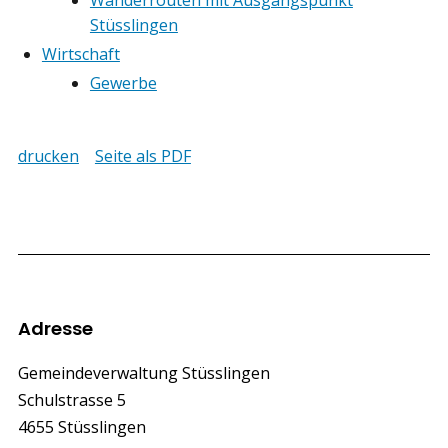
Wanderrouten mit Ausgangspunkt
Stüsslingen
Wirtschaft
Gewerbe
drucken
Seite als PDF
Footer
Adresse
Gemeindeverwaltung Stüsslingen
Schulstrasse 5
4655 Stüsslingen