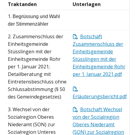
Traktanden
Unterlagen
1.
Begrüssung und Wahl
der Stimmenzähler
2.
Zusammenschluss der
Botschaft
Einheitsgemeinde
Zusammenschluss der
Stüsslingen mit der
Einheitsgemeinde
Einheitsgemeinde Rohr
Stüsslingen mit der
per 1. Januar 2021;
Einheitsgemeinde Rohr
Detailberatung mit
per 1. Januar 2021.pdf
Eintretensbeschluss ohne
Schlussabstimmung (§ 50
Erläuterungsbericht.pdf
des Gemeindegesetzes)
3.
Wechsel von der
Botschaft Wechsel
Sozialregion Oberes
von der Sozialregion
Niederamt (SON) zur
Oberes Niederamt
Sozialregion Unteres
(SON) zur Sozialregion