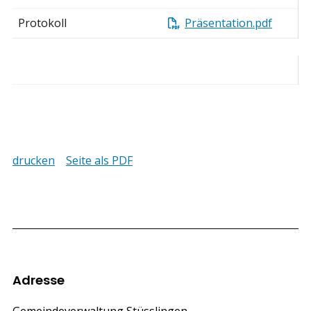
Protokoll
Präsentation.pdf
drucken
Seite als PDF
Footer
Adresse