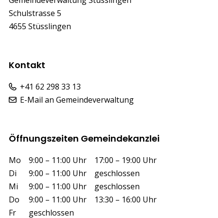
Gemeindeverwaltung Stüsslingen
Schulstrasse 5
4655 Stüsslingen
Kontakt
+41 62 298 33 13
E-Mail an Gemeindeverwaltung
Öffnungszeiten Gemeindekanzlei
Wochentag
Vormittag
Nachmittag
Mo
9:00 – 11:00 Uhr
17:00 – 19:00 Uhr
Di
9:00 – 11:00 Uhr
geschlossen
Mi
9:00 – 11:00 Uhr
geschlossen
Do
9:00 – 11:00 Uhr
13:30 – 16:00 Uhr
Fr
geschlossen