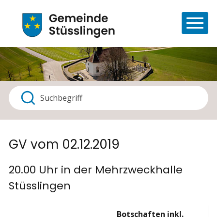
Navigieren in Stüsslingen
Schnellnavigation
Haupt
Suchbegriff
Suche starten
GV vom 02.12.2019
20.00 Uhr in der Mehrzweckhalle
Stüsslingen
Botschaften inkl.