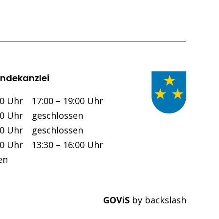
ndekanzlei
Nachmittag
00 Uhr
17:00 – 19:00 Uhr
00 Uhr
geschlossen
00 Uhr
geschlossen
00 Uhr
13:30 – 16:00 Uhr
en
GOViS
by
backslash