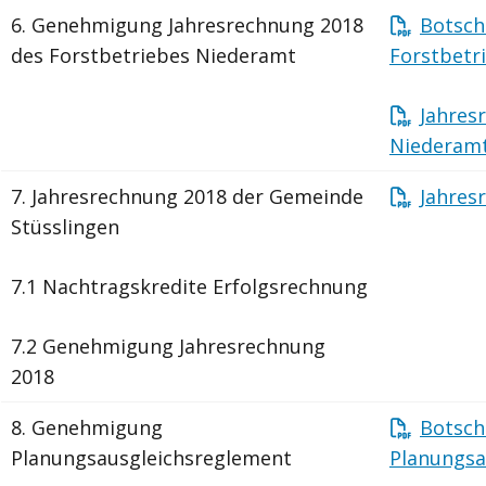
6.
Genehmigung Jahresrechnung 2018
Botsch
des Forstbetriebes
Niederamt
Forstbetr
Jahres
Niederamt
7.
Jahresrechnung 2018 der Gemeinde
Jahres
Stüsslingen
7.1 Nachtragskredite Erfolgsrechnung
7.2 Genehmigung Jahresrechnung
2018
8.
Genehmigung
Botsch
Planungsausgleichsreglement
Planungsa