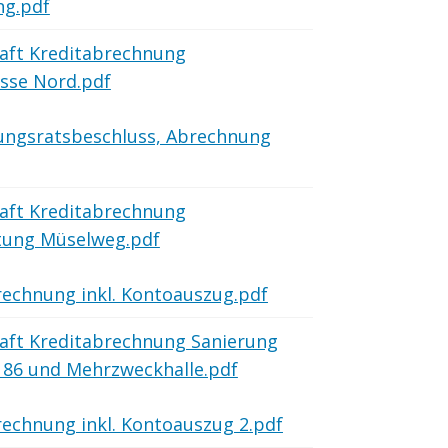
ng.pdf
aft Kreditabrechnung
sse Nord.pdf
ungsratsbeschluss, Abrechnung
aft Kreditabrechnung
tung Müselweg.pdf
echnung inkl. Kontoauszug.pdf
aft Kreditabrechnung Sanierung
 86 und Mehrzweckhalle.pdf
echnung inkl. Kontoauszug 2.pdf