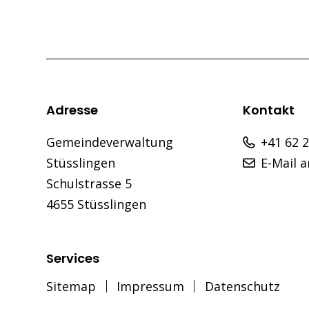
Footer
Adresse
Kontakt
Gemeindeverwaltung
+41 62 
Stüsslingen
E-Mail 
Schulstrasse 5
4655 Stüsslingen
Services
Sitemap
Impressum
Datenschutz