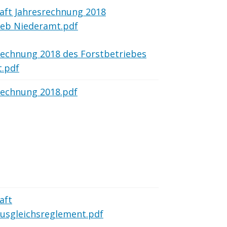
aft Jahresrechnung 2018
ieb Niederamt.pdf
rechnung 2018 des Forstbetriebes
.pdf
rechnung 2018.pdf
aft
usgleichsreglement.pdf