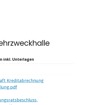
ehrzweckhalle
n inkl. Unterlagen
aft Kreditabrechnung
lung.pdf
ungsratsbeschluss,