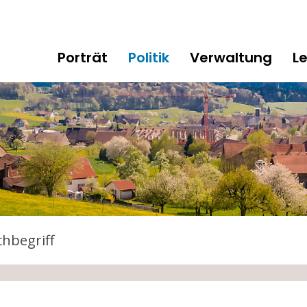
gen
Hauptnavigation
Porträt
Politik
Verwaltung
L
tarten