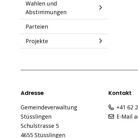
Wahlen und
Abstimmungen
Parteien
Projekte
Footer
Adresse
Kontakt
Gemeindeverwaltung
+41 62 
Stüsslingen
E-Mail 
Schulstrasse 5
4655 Stüsslingen