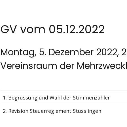
GV vom 05.12.2022
Montag, 5. Dezember 2022, 2
Vereinsraum der Mehrzweckh
1. Begrüssung und Wahl der Stimmenzähler
2. Revision Steuerreglement Stüsslingen