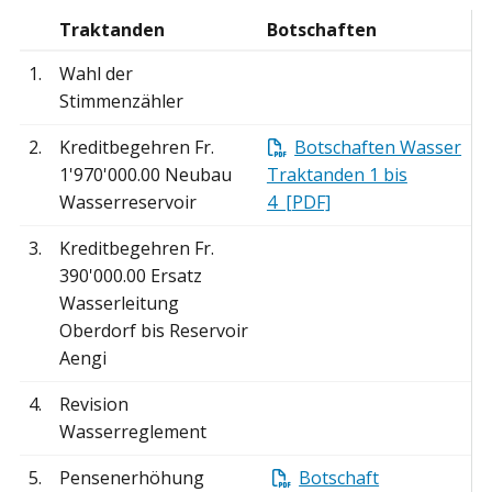
Traktanden
Botschaften
1.
Wahl der
Stimmenzähler
2.
Kreditbegehren Fr.
Botschaften Wasser
1'970'000.00 Neubau
Traktanden 1 bis
Wasserreservoir
4 [PDF]
3.
Kreditbegehren Fr.
390'000.00 Ersatz
Wasserleitung
Oberdorf bis Reservoir
Aengi
4.
Revision
Wasserreglement
5.
Pensenerhöhung
Botschaft