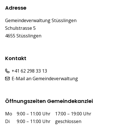
Footer
Adresse
Gemeindeverwaltung Stüsslingen
Schulstrasse 5
4655 Stüsslingen
Kontakt
+41 62 298 33 13
E-Mail an Gemeindeverwaltung
Öffnungszeiten Gemeindekanzlei
Wochentag
Vormittag
Nachmittag
Mo
9:00 – 11:00 Uhr
17:00 – 19:00 Uhr
Di
9:00 – 11:00 Uhr
geschlossen