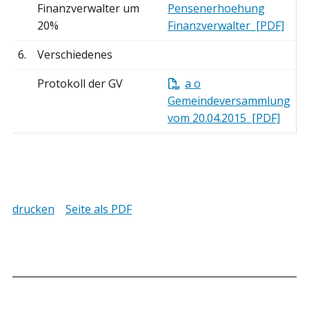
Finanzverwalter um
Pensenerhoehung
20%
Finanzverwalter [PDF]
6.
Verschiedenes
Protokoll der GV
a o
Gemeindeversammlung
vom 20.04.2015 [PDF]
drucken
Seite als PDF