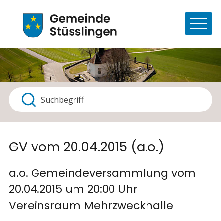
Navigieren in Stüsslingen
Schnellnavigation
Haupt
Suchbegriff
Suche starten
GV vom 20.04.2015 (a.o.)
a.o. Gemeindeversammlung vom
20.04.2015 um 20:00 Uhr
Vereinsraum Mehrzweckhalle