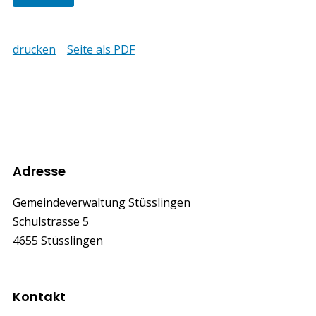
drucken
Seite als PDF
Footer
Adresse
Gemeindeverwaltung Stüsslingen
Schulstrasse 5
4655 Stüsslingen
Kontakt