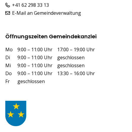
+41 62 298 33 13
E-Mail an Gemeindeverwaltung
Öffnungszeiten Gemeindekanzlei
Wochentag
Vormittag
Nachmittag
Mo
9:00 – 11:00 Uhr
17:00 – 19:00 Uhr
Di
9:00 – 11:00 Uhr
geschlossen
Mi
9:00 – 11:00 Uhr
geschlossen
Do
9:00 – 11:00 Uhr
13:30 – 16:00 Uhr
Fr
geschlossen