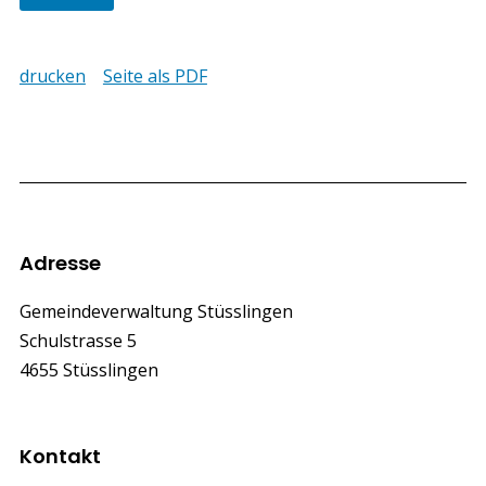
drucken
Seite als PDF
Footer
Adresse
Gemeindeverwaltung Stüsslingen
Schulstrasse 5
4655 Stüsslingen
Kontakt