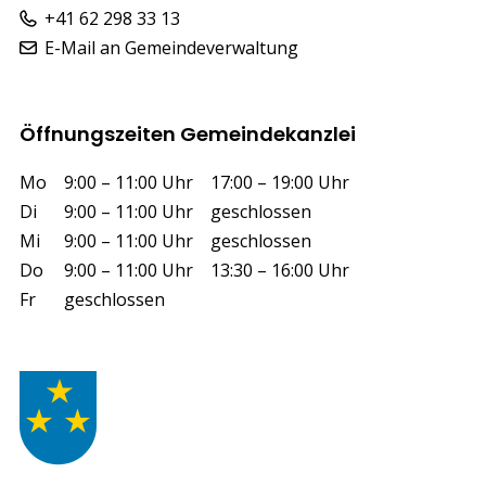
+41 62 298 33 13
E-Mail an Gemeindeverwaltung
Öffnungszeiten Gemeindekanzlei
Wochentag
Vormittag
Nachmittag
Mo
9:00 – 11:00 Uhr
17:00 – 19:00 Uhr
Di
9:00 – 11:00 Uhr
geschlossen
Mi
9:00 – 11:00 Uhr
geschlossen
Do
9:00 – 11:00 Uhr
13:30 – 16:00 Uhr
Fr
geschlossen