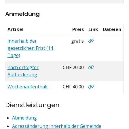
Anmeldung
Artikel
Preis
Link
Dateien
Anmeldung
Anmeldung
innerhalb der
gratis
gesetzlichen Frist (14
Tage)
Anmeldung
nach erfolgter
CHF 20.00
Aufforderung
Wochenaufenthalt 
Wochenaufenthalt
CHF 40.00
Dienstleistungen
Abmeldung
Adressänderung innerhalb der Gemeinde