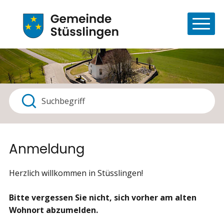
Navigieren in Stüsslingen
Schnellnavigation
Haupt
Suchbegriff
Suche starten
Anmeldung
Herzlich willkommen in Stüsslingen!
Bitte vergessen Sie nicht, sich vorher am alten
Wohnort abzumelden.