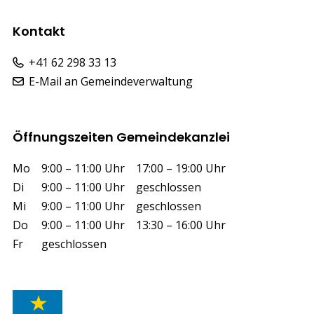
Kontakt
+41 62 298 33 13
E-Mail an Gemeindeverwaltung
Öffnungszeiten Gemeindekanzlei
Wochentag
Vormittag
Nachmittag
Mo
9:00 – 11:00 Uhr
17:00 – 19:00 Uhr
Di
9:00 – 11:00 Uhr
geschlossen
Mi
9:00 – 11:00 Uhr
geschlossen
Do
9:00 – 11:00 Uhr
13:30 – 16:00 Uhr
Fr
geschlossen