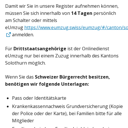
Damit wir Sie in unsere Register aufnehmen können,
müssen Sie sich innerhalb von
14 Tagen
persönlich
am Schalter oder mittels
eUmzug
https://www.eumzug.swiss/eumzug/#/canton/s
anmelden.
Für
Drittstaatsangehörige
ist der Onlinedienst
eUmzug nur bei einem Zuzug innerhalb des Kantons
Solothurn möglich.
Wenn Sie das
Schweizer Bü
rgerrecht
besitzen,
benötigen wir folgende Unterlagen:
Pass oder Identitätskarte
Krankenkassennachweis Grundversicherung (Kopie
der Police oder der Karte), bei Familien bitte für alle
Mitglieder