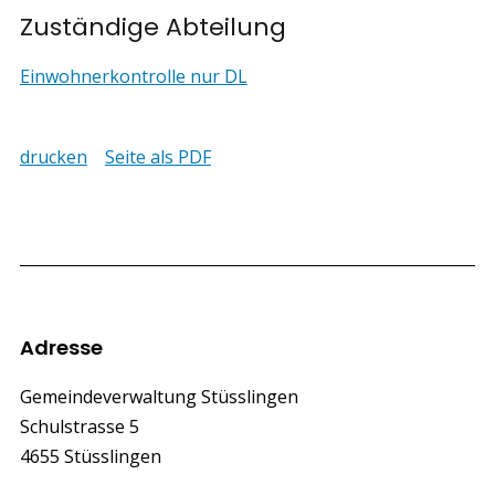
Zuständige Abteilung
Einwohnerkontrolle nur DL
drucken
Seite als PDF
Footer
Adresse
Gemeindeverwaltung Stüsslingen
Schulstrasse 5
4655 Stüsslingen