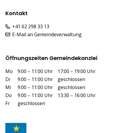
Kontakt
+41 62 298 33 13
E-Mail an Gemeindeverwaltung
Öffnungszeiten Gemeindekanzlei
Wochentag
Vormittag
Nachmittag
Mo
9:00 – 11:00 Uhr
17:00 – 19:00 Uhr
Di
9:00 – 11:00 Uhr
geschlossen
Mi
9:00 – 11:00 Uhr
geschlossen
Do
9:00 – 11:00 Uhr
13:30 – 16:00 Uhr
Fr
geschlossen