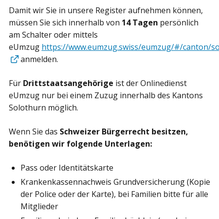
Damit wir Sie in unsere Register aufnehmen können,
müssen Sie sich innerhalb von
14 Tagen
persönlich
am Schalter oder mittels
eUmzug
https://www.eumzug.swiss/eumzug/#/canton/s
anmelden.
Für
Drittstaatsangehörige
ist der Onlinedienst
eUmzug nur bei einem Zuzug innerhalb des Kantons
Solothurn möglich.
Wenn Sie das
Schweizer Bü
rgerrecht
besitzen,
benötigen wir folgende Unterlagen:
Pass oder Identitätskarte
Krankenkassennachweis Grundversicherung (Kopie
der Police oder der Karte), bei Familien bitte für alle
Mitglieder