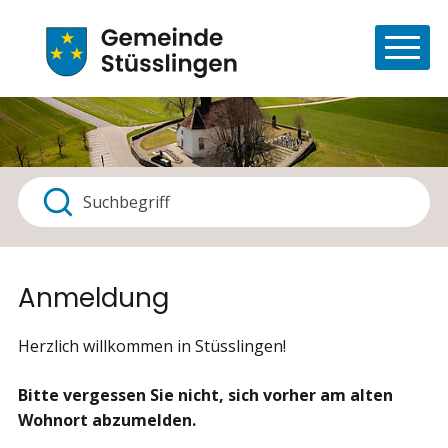
Navigieren in Stüsslingen
Schnellnavigation
Haupt
Suchbegriff
Suche starten
Anmeldung
Herzlich willkommen in Stüsslingen!
Bitte vergessen Sie nicht, sich vorher am alten
Wohnort abzumelden.