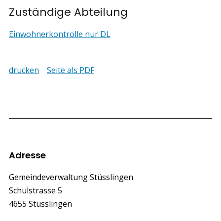
Zuständige Abteilung
Einwohnerkontrolle nur DL
drucken
Seite als PDF
Footer
Adresse
Gemeindeverwaltung Stüsslingen
Schulstrasse 5
4655 Stüsslingen