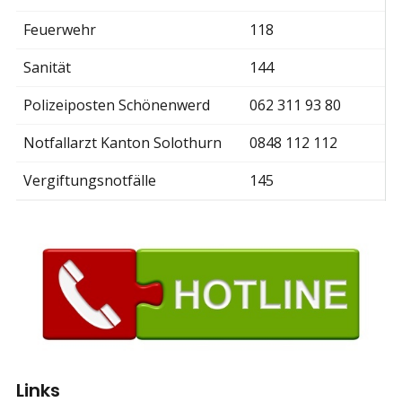
Feuerwehr
118
Sanität
144
Polizeiposten Schönenwerd
062 311 93 80
Notfallarzt Kanton Solothurn
0848 112 112
Vergiftungsnotfälle
145
Links