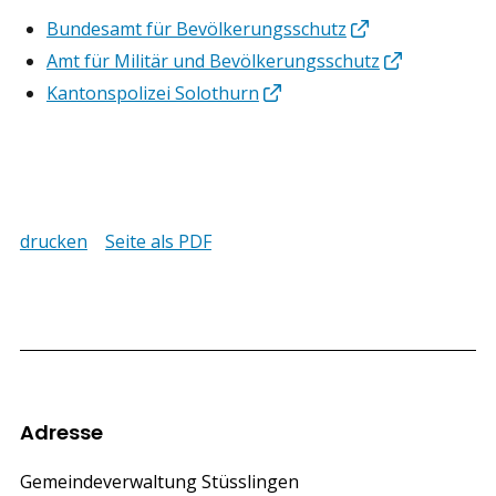
Bundesamt für Bevölkerungsschutz
Amt für Militär und Bevölkerungsschutz
Kantonspolizei Solothurn
drucken
Seite als PDF
Footer
Adresse
Gemeindeverwaltung Stüsslingen