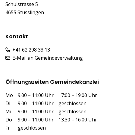
Schulstrasse 5
4655 Stüsslingen
Kontakt
+41 62 298 33 13
E-Mail an Gemeindeverwaltung
Öffnungszeiten Gemeindekanzlei
Wochentag
Vormittag
Nachmittag
Mo
9:00 – 11:00 Uhr
17:00 – 19:00 Uhr
Di
9:00 – 11:00 Uhr
geschlossen
Mi
9:00 – 11:00 Uhr
geschlossen
Do
9:00 – 11:00 Uhr
13:30 – 16:00 Uhr
Fr
geschlossen