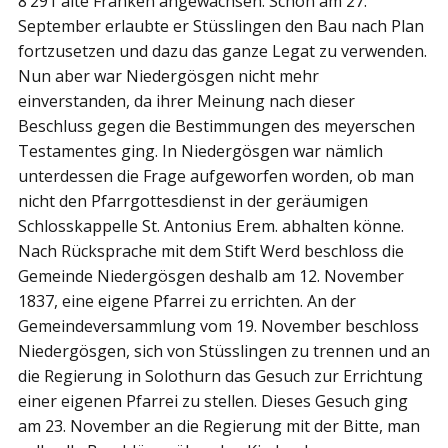
8’291 alte Franken angewachsen. Schon am 27.
September erlaubte er Stüsslingen den Bau nach Plan
fortzusetzen und dazu das ganze Legat zu verwenden.
Nun aber war Niedergösgen nicht mehr
einverstanden, da ihrer Meinung nach dieser
Beschluss gegen die Bestimmungen des meyerschen
Testamentes ging. In Niedergösgen war nämlich
unterdessen die Frage aufgeworfen worden, ob man
nicht den Pfarrgottesdienst in der geräumigen
Schlosskappelle St. Antonius Erem. abhalten könne.
Nach Rücksprache mit dem Stift Werd beschloss die
Gemeinde Niedergösgen deshalb am 12. November
1837, eine eigene Pfarrei zu errichten. An der
Gemeindeversammlung vom 19. November beschloss
Niedergösgen, sich von Stüsslingen zu trennen und an
die Regierung in Solothurn das Gesuch zur Errichtung
einer eigenen Pfarrei zu stellen. Dieses Gesuch ging
am 23. November an die Regierung mit der Bitte, man