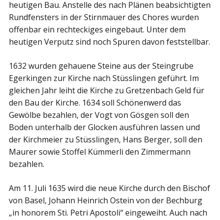
heutigen Bau. Anstelle des nach Plänen beabsichtigten
Rundfensters in der Stirnmauer des Chores wurden
offenbar ein rechteckiges eingebaut. Unter dem
heutigen Verputz sind noch Spuren davon feststellbar.
1632 wurden gehauene Steine aus der Steingrube
Egerkingen zur Kirche nach Stüsslingen geführt. Im
gleichen Jahr leiht die Kirche zu Gretzenbach Geld für
den Bau der Kirche. 1634 soll Schönenwerd das
Gewölbe bezahlen, der Vogt von Gösgen soll den
Boden unterhalb der Glocken ausführen lassen und
der Kirchmeier zu Stüsslingen, Hans Berger, soll den
Maurer sowie Stoffel Kümmerli den Zimmermann
bezahlen.
Am 11. Juli 1635 wird die neue Kirche durch den Bischof
von Basel, Johann Heinrich Ostein von der Bechburg
„in honorem Sti. Petri Apostoli“ eingeweiht. Auch nach