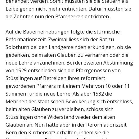
behandelt werden. Somit mussten sie die Steuern als
Leibeigenen nicht mehr entrichten. Dafür mussten sie
die Zehnten nun den Pfarrherren entrichten.
Auf die Bauernerhebungen folgte die stürmische
Reformationszeit. Zweimal liess sich der Rat zu
Solothurn bei den Landgemeinden erkundigen, ob sie
gedenken, beim alten Glauben zu verharren oder die
neue Lehre anzunehmen. Bei der zweiten Abstimmung
von 1529 entschieden sich die Pfarrgenossen von
Stüsslingen auf Betreiben ihres reformiert
gewordenen Pfarrers mit einem Mehr von 10 oder 11
Stimmen für die neue Lehre. Als aber 1532 die
Mehrheit der städtischen Bevölkerung sich entschloss,
beim alten Glauben zu verbleiben, schloss sich
Stüsslingen ohne Widerstand wieder dem alten
Glauben an. Nun hatte aber in der Reformationszeit
Bern den Kirchensatz erhalten, indem sie die