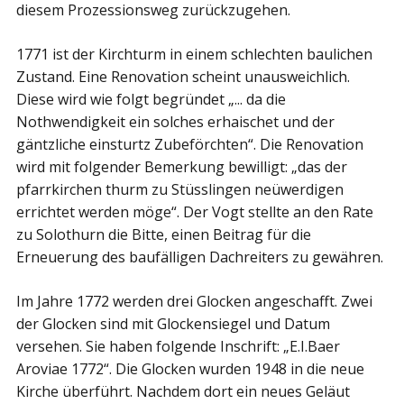
diesem Prozessionsweg zurückzugehen.
1771 ist der Kirchturm in einem schlechten baulichen
Zustand. Eine Renovation scheint unausweichlich.
Diese wird wie folgt begründet „... da die
Nothwendigkeit ein solches erhaischet und der
gäntzliche einsturtz Zubeförchten“. Die Renovation
wird mit folgender Bemerkung bewilligt: „das der
pfarrkirchen thurm zu Stüsslingen neüwerdigen
errichtet werden möge“. Der Vogt stellte an den Rate
zu Solothurn die Bitte, einen Beitrag für die
Erneuerung des baufälligen Dachreiters zu gewähren.
Im Jahre 1772 werden drei Glocken angeschafft. Zwei
der Glocken sind mit Glockensiegel und Datum
versehen. Sie haben folgende Inschrift: „E.I.Baer
Aroviae 1772“. Die Glocken wurden 1948 in die neue
Kirche überführt. Nachdem dort ein neues Geläut