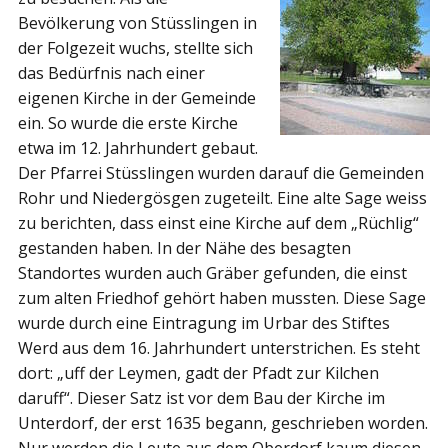
Bevölkerung von Stüsslingen in
der Folgezeit wuchs, stellte sich
das Bedürfnis nach einer
eigenen Kirche in der Gemeinde
ein. So wurde die erste Kirche
etwa im 12. Jahrhundert gebaut.
Der Pfarrei Stüsslingen wurden darauf die Gemeinden
Rohr und Niedergösgen zugeteilt. Eine alte Sage weiss
zu berichten, dass einst eine Kirche auf dem „Rüchlig“
gestanden haben. In der Nähe des besagten
Standortes wurden auch Gräber gefunden, die einst
zum alten Friedhof gehört haben mussten. Diese Sage
wurde durch eine Eintragung im Urbar des Stiftes
Werd aus dem 16. Jahrhundert unterstrichen. Es steht
dort: „uff der Leymen, gadt der Pfadt zur Kilchen
daruff“. Dieser Satz ist vor dem Bau der Kirche im
Unterdorf, der erst 1635 begann, geschrieben worden.
Nur werden die Leute aus dem Oberdorf kaum diesen