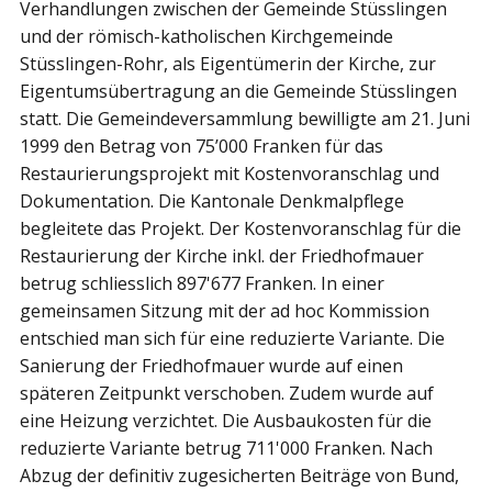
Verhandlungen zwischen der Gemeinde Stüsslingen
und der römisch-katholischen Kirchgemeinde
Stüsslingen-Rohr, als Eigentümerin der Kirche, zur
Eigentumsübertragung an die Gemeinde Stüsslingen
statt. Die Gemeindeversammlung bewilligte am 21. Juni
1999 den Betrag von 75’000 Franken für das
Restaurierungsprojekt mit Kostenvoranschlag und
Dokumentation. Die Kantonale Denkmalpflege
begleitete das Projekt. Der Kostenvoranschlag für die
Restaurierung der Kirche inkl. der Friedhofmauer
betrug schliesslich 897'677 Franken. In einer
gemeinsamen Sitzung mit der ad hoc Kommission
entschied man sich für eine reduzierte Variante. Die
Sanierung der Friedhofmauer wurde auf einen
späteren Zeitpunkt verschoben. Zudem wurde auf
eine Heizung verzichtet. Die Ausbaukosten für die
reduzierte Variante betrug 711'000 Franken. Nach
Abzug der definitiv zugesicherten Beiträge von Bund,