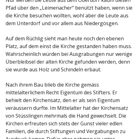
Pfad über den „Leimenacher“ benützt haben, wenn sie
die Kirche besuchen wollten, wohl aber die Leute aus
dem Unterdorf und vor allem aus Niedergösgen.
Auf dem Rüchlig sieht man heute noch den ebenen
Platz, auf dem einst die Kirche gestanden haben muss.
Wahrscheinlich würden bei Ausgrabungen nur wenige
Überbleibsel der alten Kirche gefunden werden, denn
sie wurde aus Holz und Schindeln erbaut.
Nach ihrem Bau blieb die Kirche gemäss
mittelalterlichem Recht Eigentum des Stifters. Er
behielt den Kirchensatz, den er als sein Eigentum
veräussern durfte. Im Mittelalter hat der Kirchensatz
von Stüsslingen mehrmals die Hand gewechselt. Die
Kirchen erfreuten sich stets der Gunst vieler edlen
Familien, die durch Stiftungen und Vergabungen zu
Ausdruck kamen. Dafür aber nahmen sie unter