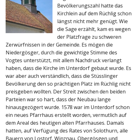
Bevölkerungszahl hatte das
Kirchlein auf dem Rüchlig schon
längst nicht mehr genügt. Wie
die Sage erzählt, kam es wegen
der Platzfrage zu schweren
Zerwürfnissen in der Gemeinde. Es mögen die
Niedergösger, durch die gewichtige Stimme des
Vogtes unterstützt, mit allem Nachdruck verlangt
haben, dass die Kirche im Unterdorf gebaut wurde. Es
war aber auch verständlich, dass die Stüsslinger
Bevölkerung den so prächtigen Platz im Rüchlig nicht
preisgeben wollten. Der Streit zwischen den beiden
Parteien war so hart, dass der Neubau lange
hinausgezögert wurde. 1578 war im Unterdorf schon
ein neues Pfarrhaus erstellt worden, vermutlich auf
dem Areal des heutigen alten Pfarrhauses. Damals
hatten, auf Verfügung des Rates von Solothurn, alle
Bauern von Lostorf, Winznau, Obergösgen und