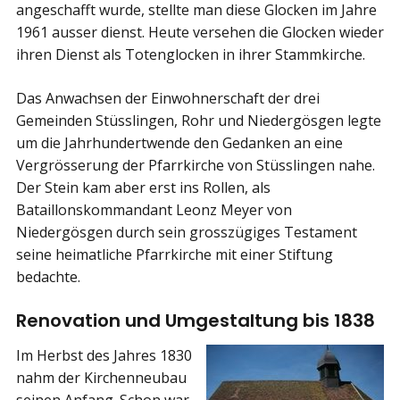
angeschafft wurde, stellte man diese Glocken im Jahre
1961 ausser dienst. Heute versehen die Glocken wieder
ihren Dienst als Totenglocken in ihrer Stammkirche.
Das Anwachsen der Einwohnerschaft der drei
Gemeinden Stüsslingen, Rohr und Niedergösgen legte
um die Jahrhundertwende den Gedanken an eine
Vergrösserung der Pfarrkirche von Stüsslingen nahe.
Der Stein kam aber erst ins Rollen, als
Bataillonskommandant Leonz Meyer von
Niedergösgen durch sein grosszügiges Testament
seine heimatliche Pfarrkirche mit einer Stiftung
bedachte.
Renovation und Umgestaltung bis 1838
Im Herbst des Jahres 1830
nahm der Kirchenneubau
seinen Anfang. Schon war