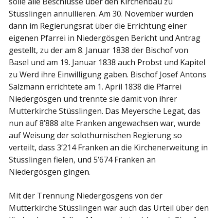
solle alle Beschlüsse über den Kirchenbau zu
Stüsslingen annullieren. Am 30. November wurden
dann im Regierungsrat über die Errichtung einer
eigenen Pfarrei in Niedergösgen Bericht und Antrag
gestellt, zu der am 8. Januar 1838 der Bischof von
Basel und am 19. Januar 1838 auch Probst und Kapitel
zu Werd ihre Einwilligung gaben. Bischof Josef Antons
Salzmann errichtete am 1. April 1838 die Pfarrei
Niedergösgen und trennte sie damit von ihrer
Mutterkirche Stüsslingen. Das Meyersche Legat, das
nun auf 8’888 alte Franken angewachsen war, wurde
auf Weisung der solothurnischen Regierung so
verteilt, dass 3’214 Franken an die Kirchenerweitung in
Stüsslingen fielen, und 5’674 Franken an
Niedergösgen gingen.
Mit der Trennung Niedergösgens von der
Mutterkirche Stüsslingen war auch das Urteil über den