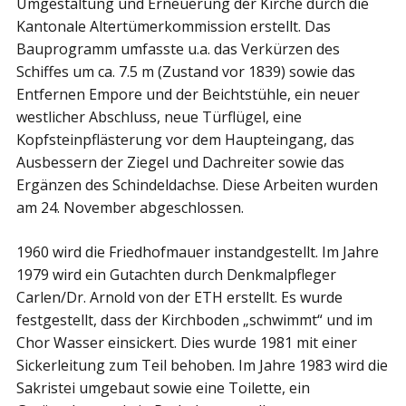
Umgestaltung und Erneuerung der Kirche durch die
Kantonale Altertümerkommission erstellt. Das
Bauprogramm umfasste u.a. das Verkürzen des
Schiffes um ca. 7.5 m (Zustand vor 1839) sowie das
Entfernen Empore und der Beichtstühle, ein neuer
westlicher Abschluss, neue Türflügel, eine
Kopfsteinpflästerung vor dem Haupteingang, das
Ausbessern der Ziegel und Dachreiter sowie das
Ergänzen des Schindeldachse. Diese Arbeiten wurden
am 24. November abgeschlossen.
1960 wird die Friedhofmauer instandgestellt. Im Jahre
1979 wird ein Gutachten durch Denkmalpfleger
Carlen/Dr. Arnold von der ETH erstellt. Es wurde
festgestellt, dass der Kirchboden „schwimmt“ und im
Chor Wasser einsickert. Dies wurde 1981 mit einer
Sickerleitung zum Teil behoben. Im Jahre 1983 wird die
Sakristei umgebaut sowie eine Toilette, ein