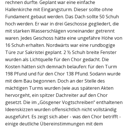
rechnen durfte. Geplant war eine einfache
Hallenkirche mit Eingangsturm. Dieser sollte ohne
Fundament gebaut werden. Das Dach sollte 50 Schuh
hoch werden. Er war in drei Geschosse gegliedert, die
mit starken Wasserschlägen voneinander getrennt
waren. Jedes Geschoss hätte eine ungefähre Höhe von
16 Schuh erhalten. Nordwärts war eine rundbogige
Türe zur Sakristei geplant. 2 ½ Schuh breite Fenster
wurden als Lichtquelle für den Chor gedacht. Die
Kosten hätten sich demnach belaufen: für den Turm
198 Pfund und für den Chor 138 Pfund. Sodann wurde
mit dem Bau begonnen. Doch an der Stelle des
mächtigen Turms wurden (wie aus späteren Akten
hervorgeht, ein spitzer Dachreiter auf den Chor
gesetzt. Die im „Gösgener Vogtschreiben“ enthaltenen
Ideenskizzen wurden offensichtlich nicht vollständig
ausgeführt. Es zeigt sich aber - was den Chor betrifft -
einige deutliche Übereinstimmungen mit dem