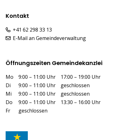
Kontakt
+41 62 298 33 13
E-Mail an Gemeindeverwaltung
Öffnungszeiten Gemeindekanzlei
Wochentag
Vormittag
Nachmittag
Mo
9:00 – 11:00 Uhr
17:00 – 19:00 Uhr
Di
9:00 – 11:00 Uhr
geschlossen
Mi
9:00 – 11:00 Uhr
geschlossen
Do
9:00 – 11:00 Uhr
13:30 – 16:00 Uhr
Fr
geschlossen