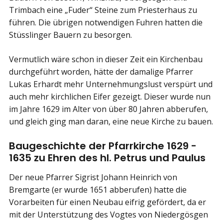
Trimbach eine „Fuder“ Steine zum Priesterhaus zu
führen. Die übrigen notwendigen Fuhren hatten die
Stüsslinger Bauern zu besorgen.
Vermutlich wäre schon in dieser Zeit ein Kirchenbau
durchgeführt worden, hätte der damalige Pfarrer
Lukas Erhardt mehr Unternehmungslust verspürt und
auch mehr kirchlichen Eifer gezeigt. Dieser wurde nun
im Jahre 1629 im Alter von über 80 Jahren abberufen,
und gleich ging man daran, eine neue Kirche zu bauen.
Baugeschichte der Pfarrkirche 1629 -
1635 zu Ehren des hl. Petrus und Paulus
Der neue Pfarrer Sigrist Johann Heinrich von
Bremgarte (er wurde 1651 abberufen) hatte die
Vorarbeiten für einen Neubau eifrig gefördert, da er
mit der Unterstützung des Vogtes von Niedergösgen