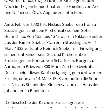
Öl wurde für das ewige Licht der Kirche gebraucht.
Noch im 18. Jahrhundert hatten die Familien von Arx
und Näf dieses Öl als Abgabe zu entrichten.
Am 2. Februar 1330 tritt Niclaus Stieber den Hof zu
Stüsslingen samt dem Kirchensatz seinem Sohn
Heinrich ab. Von 1332 bis 1343 war ein Niklaus Stieber
aus der Familie Stieber Pfarrer in Stüsslingen. Am 1.
März 1333 verkaufte Heinrich Stieber mit Einwilligung
seiner fünf Kinder sein Gut und Kirchensatz in
Stüsslingen an Konrad von Schaffuzen, Burger zu
Aarau, zum Pries von 300 Mark Zürcher Gewichts.
Doch scheint dieser Kauf rückgängig gemacht worden
zu sein, denn am 14. März 1343 verkauften die Söhne
des Niclaus Stieber den Kirchensatz an das Haus der
Johanniter zu Biberstein.
Die Geschichte der Kirche in Stüsslingen war