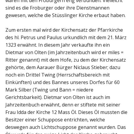
waren mit den Froburgern eng verbunden. Vielleicht
sind es die Froburger oder ihre Dienstmannen
gewesen, welche die Stüsslinger Kirche erbaut haben.
Zum ersten mal wird der Kirchensatz der Pfarrkirche
des hl. Petrus und Paulus urkundlich mit dem 21. März
1323 erwähnt. In diesem Jahr verkaufte ihn ein
Dietmar von Olten (im Jahrzeitenbuch wird er miles =
Ritter genannt) mit dem Hofe, zu dem der Kirchensatz
gehörte, dem Aarauer Bürger Niclaus Stieber; dazu
noch ein Drittel Twing (Herrschaftsbereich mit
Einkünften) und des Bannes unseres Dorfes für 60
Mark Silber (Twing und Bann = niedere
Gerichtsbarkeit). Dietmar von Olten ist auch im
Jahrzeitenbuch erwähnt, denn er stiftete mit seiner
Frau Idda der Kirche 12 Mass Öl. Dieses Öl mussten die
Besitzer einer Schuppose entrichten, welche
deswegen auch Lichtschuppose genannt wurden. Das