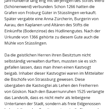
Jahrhunderte lang eng mit derjenigen des Stiftes Werd
(Schönenwerd) verbunden. Schon 1266 hatten die
Grafen von Froburg Güter in Stüsslingen verkauft.
Später vergabte eine Anna Zürcherin, Burgerin von
Aarau, den Kaplanen und Altären des Stifts die
Einkünfte (Bodenzinse) des Hüdlinengutes. Nach der
Urkunde von 1366 gehörte zu diesem Gute auch die
Mühle von Stüsslingen.
Da die geistlichen Herren ihren Besitztum nicht
selbständig verwalten durften, mussten sie es sich
gefallen lassen, dass man ihnen einen Kastvogt
beigab. Inhaber dieser Kastvogtei waren im Mittelalter
die Bischöfe von Strassburg gewesen. Diese
übergaben die Kastvogtei als Lehen den Freiherren
von Göskon. Nach den Bauernunruhen 1525 verlangte
das Landvolk, dass es nicht mehr als leibeigene
Untertanen der Stadt, sondern als freie Eidgenossen