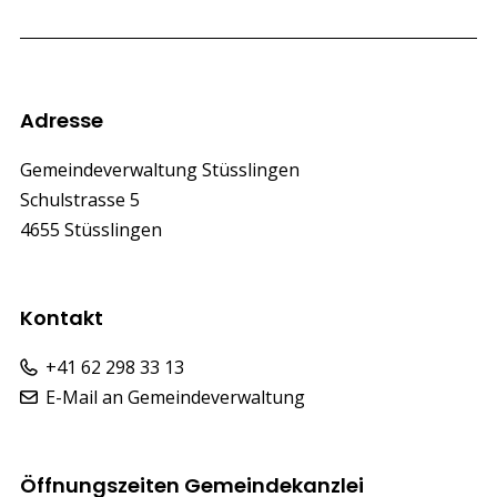
Footer
Adresse
Gemeindeverwaltung Stüsslingen
Schulstrasse 5
4655 Stüsslingen
Kontakt
+41 62 298 33 13
E-Mail an Gemeindeverwaltung
Öffnungszeiten Gemeindekanzlei