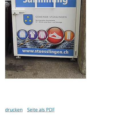
drucken
Seite als PDF