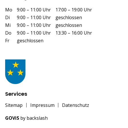
Wochentag
Vormittag
Nachmittag
Mo
9:00 – 11:00 Uhr
17:00 – 19:00 Uhr
Di
9:00 – 11:00 Uhr
geschlossen
Mi
9:00 – 11:00 Uhr
geschlossen
Do
9:00 – 11:00 Uhr
13:30 – 16:00 Uhr
Fr
geschlossen
Services
Sitemap
Impressum
Datenschutz
GOViS
by
backslash