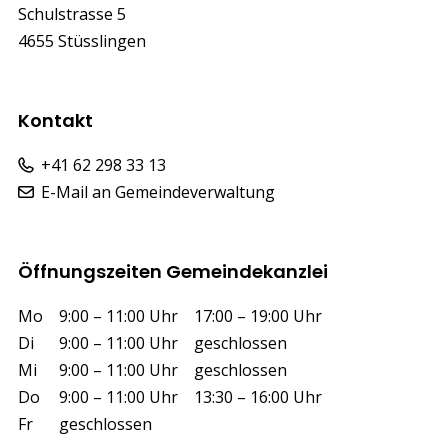
Schulstrasse 5
4655 Stüsslingen
Kontakt
+41 62 298 33 13
E-Mail an Gemeindeverwaltung
Öffnungszeiten Gemeindekanzlei
Wochentag
Vormittag
Nachmittag
Mo
9:00 – 11:00 Uhr
17:00 – 19:00 Uhr
Di
9:00 – 11:00 Uhr
geschlossen
Mi
9:00 – 11:00 Uhr
geschlossen
Do
9:00 – 11:00 Uhr
13:30 – 16:00 Uhr
Fr
geschlossen