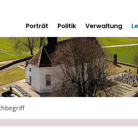
gen
Hauptnavigation
Porträt
Politik
Verwaltung
L
tarten