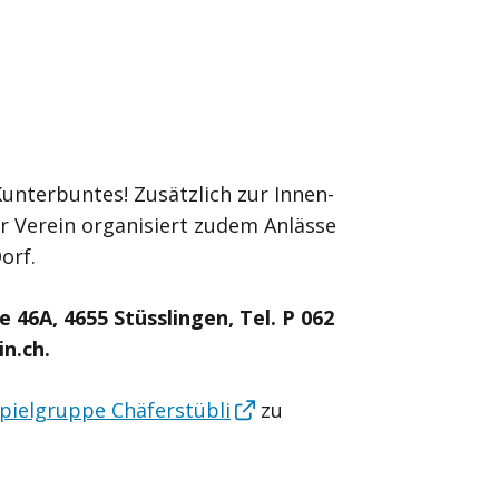
 Kunterbuntes! Zusätzlich zur Innen-
 Verein organisiert zudem Anlässe
orf.
 46A, 4655 Stüsslingen, Tel. P 062
in.ch.
pielgruppe Chäferstübli
zu