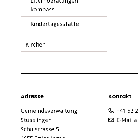
Elternberatungen
kompass
Kindertagesstätte
Kirchen
Footer
Adresse
Kontakt
Gemeindeverwaltung
+41 62 
Stüsslingen
E-Mail 
Schulstrasse 5