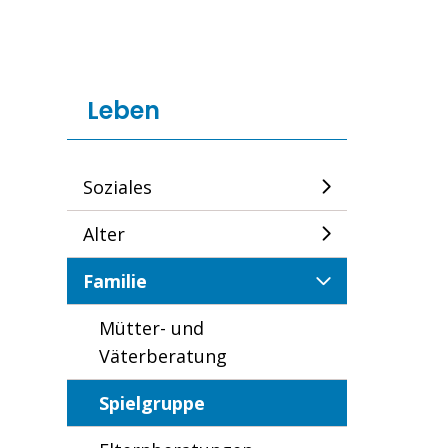
Leben
Soziales
Alter
Familie
Mütter- und
Väterberatung
Spielgruppe