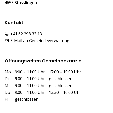
4655 Stüsslingen
Kontakt
+41 62 298 33 13
E-Mail an Gemeindeverwaltung
Öffnungszeiten Gemeindekanzlei
Wochentag
Vormittag
Nachmittag
Mo
9:00 – 11:00 Uhr
17:00 – 19:00 Uhr
Di
9:00 – 11:00 Uhr
geschlossen
Mi
9:00 – 11:00 Uhr
geschlossen
Do
9:00 – 11:00 Uhr
13:30 – 16:00 Uhr
Fr
geschlossen