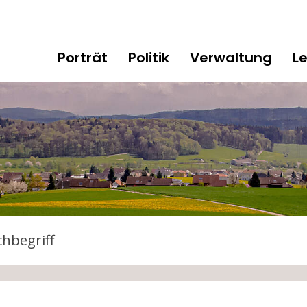
gen
Hauptnavigation
Porträt
Politik
Verwaltung
L
tarten