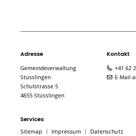
Footer
Adresse
Kontakt
Gemeindeverwaltung
+41 62 
Stüsslingen
E-Mail 
Schulstrasse 5
4655 Stüsslingen
Services
Sitemap
Impressum
Datenschutz