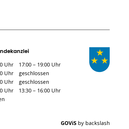
ndekanzlei
Nachmittag
00 Uhr
17:00 – 19:00 Uhr
00 Uhr
geschlossen
00 Uhr
geschlossen
00 Uhr
13:30 – 16:00 Uhr
en
GOViS
by
backslash