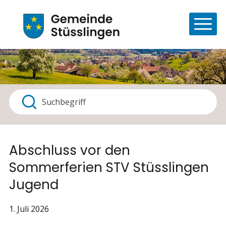
Navigieren in Stüsslingen
Schnellnavigation
Haupt
Suchbegriff
Suche starten
Abschluss vor den
Sommerferien STV Stüsslingen
Jugend
1. Juli 2026