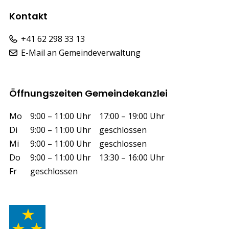
Kontakt
+41 62 298 33 13
E-Mail an Gemeindeverwaltung
Öffnungszeiten Gemeindekanzlei
Wochentag
Vormittag
Nachmittag
Mo
9:00 – 11:00 Uhr
17:00 – 19:00 Uhr
Di
9:00 – 11:00 Uhr
geschlossen
Mi
9:00 – 11:00 Uhr
geschlossen
Do
9:00 – 11:00 Uhr
13:30 – 16:00 Uhr
Fr
geschlossen