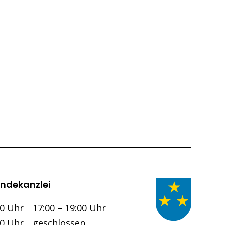
ndekanzlei
Nachmittag
00 Uhr
17:00 – 19:00 Uhr
00 Uhr
geschlossen