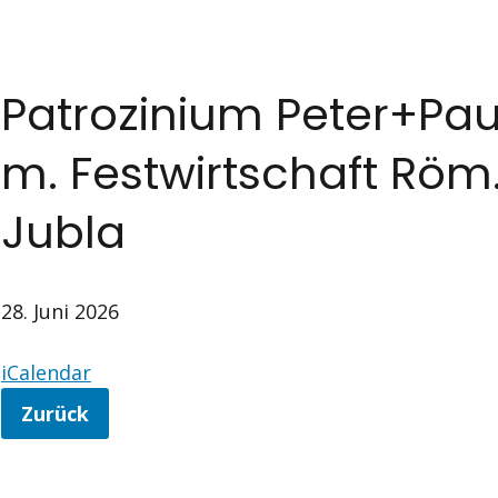
Patrozinium Peter+Pau
m. Festwirtschaft Röm.
Jubla
28. Juni 2026
iCalendar
Zurück