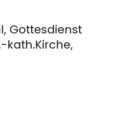
l, Gottesdienst
-kath.Kirche,