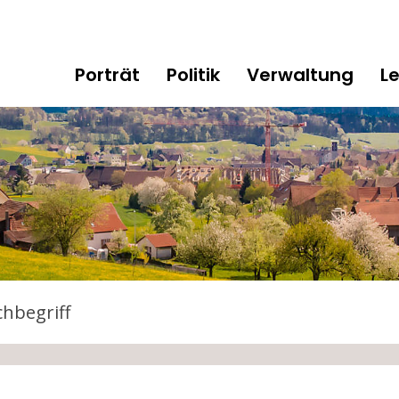
gen
Hauptnavigation
Porträt
Politik
Verwaltung
L
tarten