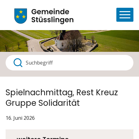
Navigieren in Stüsslingen
Schnellnavigation
Haupt
Suchbegriff
Suche starten
Spielnachmittag, Rest Kreuz
Gruppe Solidarität
16. Juni 2026