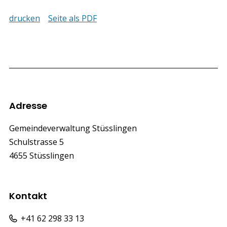
drucken
Seite als PDF
Footer
Adresse
Gemeindeverwaltung Stüsslingen
Schulstrasse 5
4655 Stüsslingen
Kontakt
+41 62 298 33 13