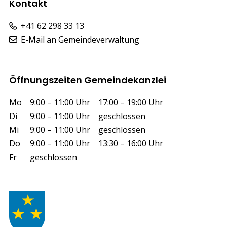
Kontakt
+41 62 298 33 13
E-Mail an Gemeindeverwaltung
Öffnungszeiten Gemeindekanzlei
Wochentag
Vormittag
Nachmittag
Mo
9:00 – 11:00 Uhr
17:00 – 19:00 Uhr
Di
9:00 – 11:00 Uhr
geschlossen
Mi
9:00 – 11:00 Uhr
geschlossen
Do
9:00 – 11:00 Uhr
13:30 – 16:00 Uhr
Fr
geschlossen